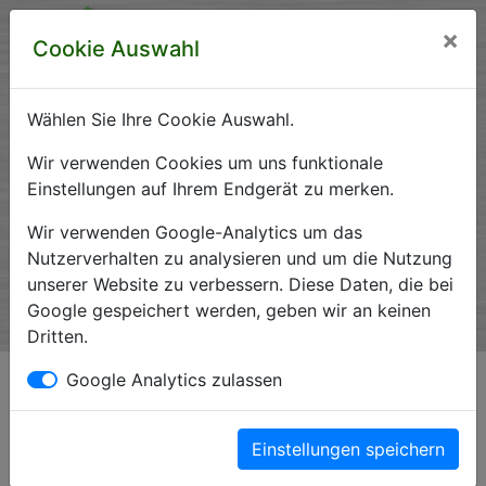
×
Cookie Auswahl
Wählen Sie Ihre Cookie Auswahl.
Krankenhausverzeichnis
Wir verwenden Cookies um uns funktionale
Einstellungen auf Ihrem Endgerät zu merken.
Sachsen-Anhalt
Wir verwenden Google-Analytics um das
Nutzerverhalten zu analysieren und um die Nutzung
unserer Website zu verbessern. Diese Daten, die bei
Ein Service der Krankenhausgesellschaft Sachsen-Anhalt
Google gespeichert werden, geben wir an keinen
e.V.
Dritten.
Google Analytics zulassen
Datenschutzerklärung
Grundlegendes
Einstellungen speichern
Diese Datenschutzerklärung soll die Nutzer dieser