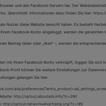
 Browser und den Facebook-Servern her. Der Websitebetreib
nc. übermittelt. Informationen dazu finden Sie hier:
https:
 als Nutzer diese Website besucht haben. Es besteht hierbei
n Ihrem Facebook-Konto eingeloggt, werden die genannten 
nen Beitrag teilen oder „liken“ –, werden die entsprechend
aten mit Ihrem Facebook-Konto verknüpft, loggen Sie sich 
ebook-Profil können Sie weitere Einstellungen zur Datenve
ellungen gelangen Sie hier:
ok.com/ads/preferences/?entry_product=ad_settings_scre
ebsite:
http://optout.aboutads.info/?c=2#!/
e:
http://optout.networkadvertising.org/?c=1#!/