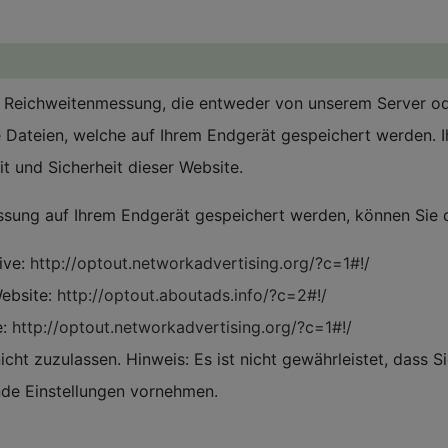
 Reichweitenmessung, die entweder von unserem Server od
 Dateien, welche auf Ihrem Endgerät gespeichert werden. Ih
t und Sicherheit dieser Website.
ssung auf Ihrem Endgerät gespeichert werden, können Sie d
ive:
http://optout.networkadvertising.org/?c=1#!/
ebsite:
http://optout.aboutads.info/?c=2#!/
e:
http://optout.networkadvertising.org/?c=1#!/
cht zuzulassen. Hinweis: Es ist nicht gewährleistet, dass S
de Einstellungen vornehmen.
n