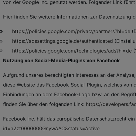
von der Google Inc. genutzt werden. Folgender Link führ
Hier finden Sie weitere Informationen zur Datennutzung d
https://policies.google.com/privacy/partners?hl=de
(D
https://adssettings.google.de/authenticated
(Einstell
https://policies.google.com/technologies/ads?hl=de
(
Nutzung von Social-Media-Plugins von Facebook
Aufgrund unseres berechtigten Interesses an der Analyse,
diese Website das Facebook-Social-Plugin, welches von d
Einbindungen an dem Facebook-Logo bzw. an den Begriffen 
finden Sie über den folgenden Link:
https://developers.f
Facebook Inc. hält das europäische Datenschutzrecht ein
id=a2zt0000000GnywAAC&status=Active