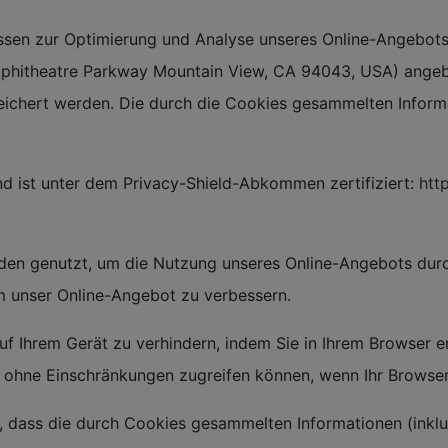
ssen zur Optimierung und Analyse unseres Online-Angebots i
Amphitheatre Parkway Mountain View, CA 94043, USA) angeb
eichert werden. Die durch die Cookies gesammelten Informa
d ist unter dem Privacy-Shield-Abkommen zertifiziert:
htt
en genutzt, um die Nutzung unseres Online-Angebots durch
um unser Online-Angebot zu verbessern.
uf Ihrem Gerät zu verhindern, indem Sie in Ihrem Browser e
te ohne Einschränkungen zugreifen können, wenn Ihr Browser
, dass die durch Cookies gesammelten Informationen (inklus