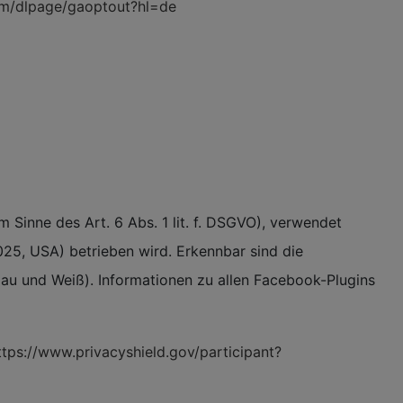
com/dlpage/gaoptout?hl=de
Sinne des Art. 6 Abs. 1 lit. f. DSGVO), verwendet
25, USA) betrieben wird. Erkennbar sind die
lau und Weiß). Informationen zu allen Facebook-Plugins
ttps://www.privacyshield.gov/participant?