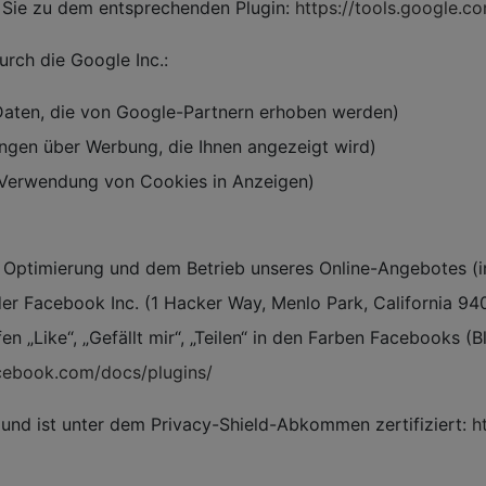
t Sie zu dem entsprechenden Plugin:
https://tools.google.
urch die Google Inc.:
aten, die von Google-Partnern erhoben werden)
ungen über Werbung, die Ihnen angezeigt wird)
Verwendung von Cookies in Anzeigen)
 Optimierung und dem Betrieb unseres Online-Angebotes (im 
er Facebook Inc. (1 Hacker Way, Menlo Park, California 940
„Like“, „Gefällt mir“, „Teilen“ in den Farben Facebooks (B
acebook.com/docs/plugins/
 und ist unter dem Privacy-Shield-Abkommen zertifiziert:
h