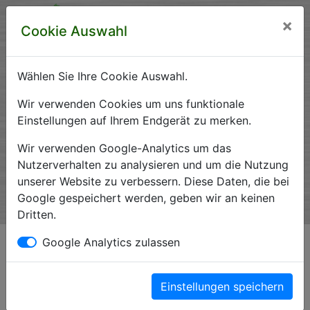
×
Cookie Auswahl
Wählen Sie Ihre Cookie Auswahl.
Krankenhausverzeichnis
Wir verwenden Cookies um uns funktionale
Einstellungen auf Ihrem Endgerät zu merken.
Sachsen-Anhalt
Wir verwenden Google-Analytics um das
Nutzerverhalten zu analysieren und um die Nutzung
unserer Website zu verbessern. Diese Daten, die bei
Ein Service der Krankenhausgesellschaft Sachsen-Anhalt
Google gespeichert werden, geben wir an keinen
e.V.
Dritten.
Google Analytics zulassen
Datenschutzerklärung
Grundlegendes
Einstellungen speichern
Diese Datenschutzerklärung soll die Nutzer dieser