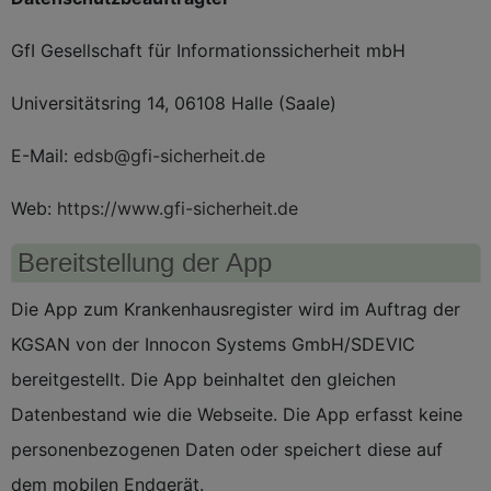
GfI Gesellschaft für Informationssicherheit mbH
Universitätsring 14, 06108 Halle (Saale)
E-Mail:
edsb@gfi-sicherheit.de
Web:
https://www.gfi-sicherheit.de
Bereitstellung der App
Die App zum Krankenhausregister wird im Auftrag der
KGSAN von der Innocon Systems GmbH/SDEVIC
bereitgestellt. Die App beinhaltet den gleichen
Datenbestand wie die Webseite. Die App erfasst keine
personenbezogenen Daten oder speichert diese auf
dem mobilen Endgerät.