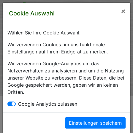
×
Cookie Auswahl
Wählen Sie Ihre Cookie Auswahl.
Krankenhausverzeichnis
Wir verwenden Cookies um uns funktionale
Einstellungen auf Ihrem Endgerät zu merken.
Sachsen-Anhalt
Wir verwenden Google-Analytics um das
Nutzerverhalten zu analysieren und um die Nutzung
unserer Website zu verbessern. Diese Daten, die bei
Ein Service der Krankenhausgesellschaft Sachsen-Anhalt
Google gespeichert werden, geben wir an keinen
e.V.
Dritten.
Google Analytics zulassen
Datenschutzerklärung
Grundlegendes
Einstellungen speichern
Diese Datenschutzerklärung soll die Nutzer dieser