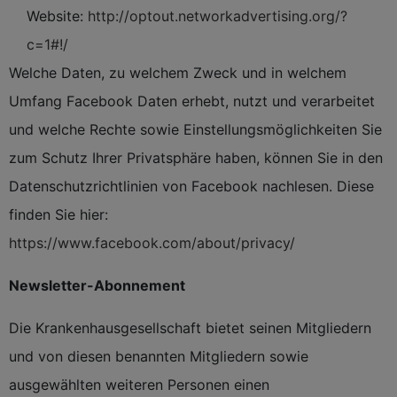
Website:
http://optout.networkadvertising.org/?
c=1#!/
Welche Daten, zu welchem Zweck und in welchem
Umfang Facebook Daten erhebt, nutzt und verarbeitet
und welche Rechte sowie Einstellungsmöglichkeiten Sie
zum Schutz Ihrer Privatsphäre haben, können Sie in den
Datenschutzrichtlinien von Facebook nachlesen. Diese
finden Sie hier:
https://www.facebook.com/about/privacy/
Newsletter-Abonnement
Die Krankenhausgesellschaft bietet seinen Mitgliedern
und von diesen benannten Mitgliedern sowie
ausgewählten weiteren Personen einen