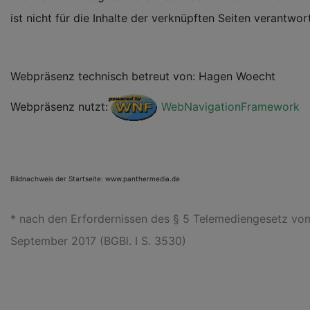
ist nicht für die Inhalte der verknüpften Seiten verantwor
Webpräsenz technisch betreut von: Hagen Woecht
Webpräsenz nutzt:
WebNavigationFramework
Bildnachweis der Startseite: www.panthermedia.de
*
nach den Erfordernissen des § 5 Telemediengesetz vom 
September 2017 (BGBl. I S. 3530)