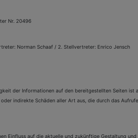
ster Nr. 20496
rtreter: Norman Schaaf / 2. Stellvertreter: Enrico Jensch
igkeit der Informationen auf den bereitgestellten Seiten ist
 oder indirekte Schäden aller Art aus, die durch das Aufruf
n Einfluss auf die aktuelle und zukünftige Gestaltung und di