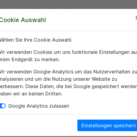
rzeichnis Sachsen-Anhalt
Cookie Auswahl
ft Sachsen-Anhalt e.V.
ählen Sie Ihre Cookie Auswahl.
ir verwenden Cookies um uns funktionale Einstellungen au
hrem Endgerät zu merken.
ir verwenden Google-Analytics um das Nutzerverhalten z
nalysieren und um die Nutzung unserer Website zu
erbessern. Diese Daten, die bei Google gespeichert werden
eben wir an keinen Dritten.
Google Analytics zulassen
Einstellungen speichern