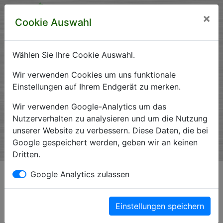
×
Cookie Auswahl
Wählen Sie Ihre Cookie Auswahl.
Krankenhausverzeichnis
Wir verwenden Cookies um uns funktionale
Einstellungen auf Ihrem Endgerät zu merken.
Sachsen-Anhalt
Wir verwenden Google-Analytics um das
Nutzerverhalten zu analysieren und um die Nutzung
unserer Website zu verbessern. Diese Daten, die bei
Ein Service der Krankenhausgesellschaft Sachsen-Anhalt
Google gespeichert werden, geben wir an keinen
e.V.
Dritten.
Impressum*
Google Analytics zulassen
Einstellungen speichern
Magdeburger Straße 23