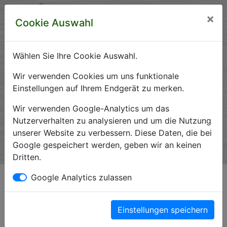
×
Cookie Auswahl
Wählen Sie Ihre Cookie Auswahl.
Krankenhausverzeichnis
Wir verwenden Cookies um uns funktionale
Einstellungen auf Ihrem Endgerät zu merken.
Sachsen-Anhalt
Wir verwenden Google-Analytics um das
Nutzerverhalten zu analysieren und um die Nutzung
unserer Website zu verbessern. Diese Daten, die bei
Ein Service der Krankenhausgesellschaft Sachsen-Anhalt
Google gespeichert werden, geben wir an keinen
e.V.
Dritten.
Impressum*
Google Analytics zulassen
Einstellungen speichern
Magdeburger Straße 23