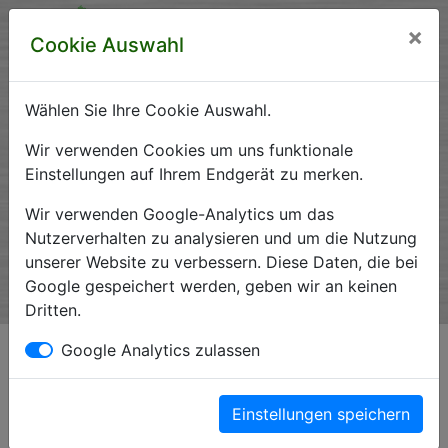
×
Cookie Auswahl
Wählen Sie Ihre Cookie Auswahl.
Krankenhausverzeichnis
Wir verwenden Cookies um uns funktionale
Einstellungen auf Ihrem Endgerät zu merken.
Sachsen-Anhalt
Wir verwenden Google-Analytics um das
Nutzerverhalten zu analysieren und um die Nutzung
unserer Website zu verbessern. Diese Daten, die bei
Ein Service der Krankenhausgesellschaft Sachsen-Anhalt
Google gespeichert werden, geben wir an keinen
e.V.
Dritten.
Impressum*
Google Analytics zulassen
Einstellungen speichern
Magdeburger Straße 23