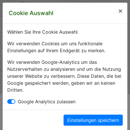
×
Cookie Auswahl
Wählen Sie Ihre Cookie Auswahl.
Krankenhausverzeichnis
Wir verwenden Cookies um uns funktionale
Einstellungen auf Ihrem Endgerät zu merken.
Sachsen-Anhalt
Wir verwenden Google-Analytics um das
Nutzerverhalten zu analysieren und um die Nutzung
unserer Website zu verbessern. Diese Daten, die bei
Ein Service der Krankenhausgesellschaft Sachsen-Anhalt
Google gespeichert werden, geben wir an keinen
e.V.
Dritten.
Impressum*
Google Analytics zulassen
Einstellungen speichern
Magdeburger Straße 23